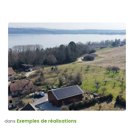
Précédent
Suivan
dans
Exemples de réalisations
PARTAGER CET ARTICLE